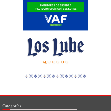
Categorías