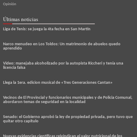
Opinión
Últimas noticias
Liga de Tenis: se juega la 4ta fecha en San Martín
Narco menudeo en Los Toldos: Un matrimonio de abuelos quedo
aprendido
Video: manejaba alcoholizado por la autopista Riccheri y tenía una
licencia falsa
Llega la 1era. edicion musical de «Tres Generaciones Cantan»
Vecinos de El Provincial y funcionarios municipales y de Policia Comunal,
abordaron temas de seguridad en la localidad
Senado: el Gobierno aprobó la ley de propiedad privada, pero tuvo que
quitar otro capítulo
Nuevas evidencias científicas reivindican el valor nutricional de los