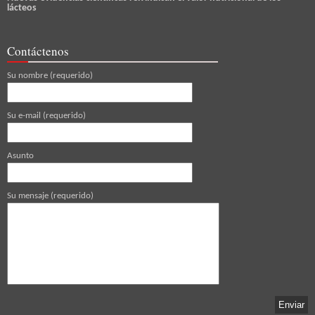
lácteos
Contáctenos
Su nombre (requerido)
Su e-mail (requerido)
Asunto
Su mensaje (requerido)