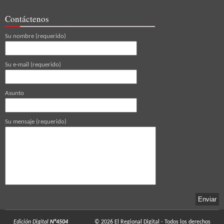
Contáctenos
Su nombre (requerido)
Su e-mail (requerido)
Asunto
Su mensaje (requerido)
Edición Digital
N°4504
© 2026
El Regional Digital
- Todos los derechos