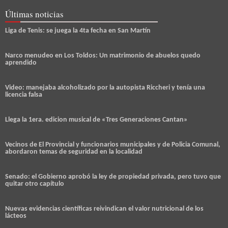
Últimas noticias
Liga de Tenis: se juega la 4ta fecha en San Martín
Narco menudeo en Los Toldos: Un matrimonio de abuelos quedo
aprendido
Video: manejaba alcoholizado por la autopista Riccheri y tenía una
licencia falsa
Llega la 1era. edicion musical de «Tres Generaciones Cantan»
Vecinos de El Provincial y funcionarios municipales y de Policia Comunal,
abordaron temas de seguridad en la localidad
Senado: el Gobierno aprobó la ley de propiedad privada, pero tuvo que
quitar otro capítulo
Nuevas evidencias científicas reivindican el valor nutricional de los
lácteos