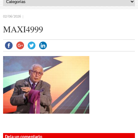
02/06/2026
MAXI4999
Deja un comentario