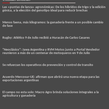
Las «puntas de lanza» agronómicas: De los híbridos de trigo y la edición
génica, a la elección del genotipo ideal para reducir brechas
Menos faena, más kilogramos: la ganadería frente a un posible cambio
de fase
Rugby: Atlético 9 de Julio recibió a Huracán de Carlos Casares
“Neoclásico”: Jawa Argentina y RVM Motos junto a Portal Vendedor
reunieron a más de un centenar de motoqueros en 9 de Julio
Se refuerzan los operativos de prevención y control de transito
Acuerdo Mercosur-UE: afirman que abrirá una nueva etapa para las
exportaciones argentinas
El campo no esta solo: Macro Agro brinda soluciones integrales a la
agricultura y ganadería