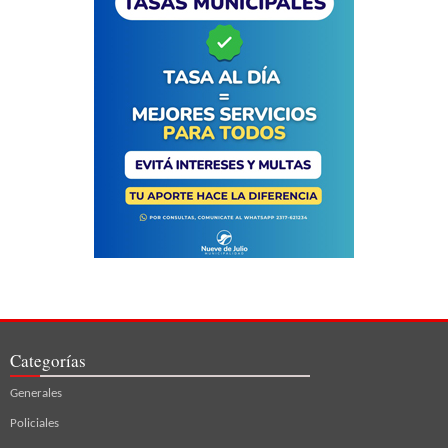
Categorías
Generales
Policiales