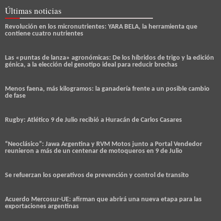
Últimas noticias
Revolución en los micronutrientes: YARA BELA, la herramienta que
contiene cuatro nutrientes
Las «puntas de lanza» agronómicas: De los híbridos de trigo y la edición
génica, a la elección del genotipo ideal para reducir brechas
Menos faena, más kilogramos: la ganadería frente a un posible cambio
de fase
Rugby: Atlético 9 de Julio recibió a Huracán de Carlos Casares
“Neoclásico”: Jawa Argentina y RVM Motos junto a Portal Vendedor
reunieron a más de un centenar de motoqueros en 9 de Julio
Se refuerzan los operativos de prevención y control de transito
Acuerdo Mercosur-UE: afirman que abrirá una nueva etapa para las
exportaciones argentinas