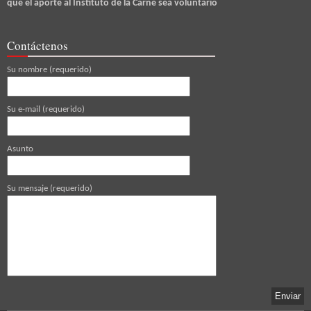
que el aporte al Instituto de la Carne sea voluntario
Contáctenos
Su nombre (requerido)
Su e-mail (requerido)
Asunto
Su mensaje (requerido)