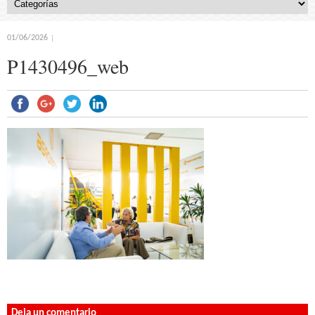
01/06/2026
P1430496_web
Deja un comentario