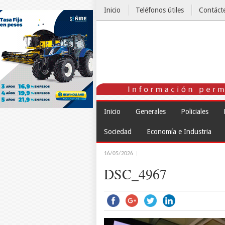
Inicio
Teléfonos útiles
Contáct
El Tiempo
Inicio
Generales
Policiales
Sociedad
Economía e Industria
16/05/2026
DSC_4967